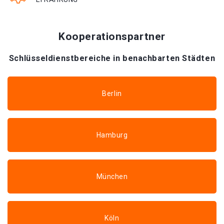
Kooperationspartner
Schlüsseldienstbereiche in benachbarten Städten
Berlin
Hamburg
München
Köln