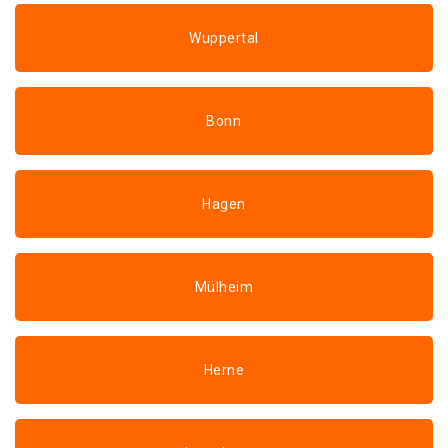
Wuppertal
Bonn
Hagen
Mülheim
Herne