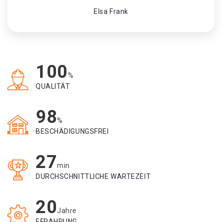
Elsa Frank
100
%
QUALITÄT
98
%
BESCHÄDIGUNGSFREI
27
min
DURCHSCHNITTLICHE WARTEZEIT
20
Jahre
EFRAHRUNG