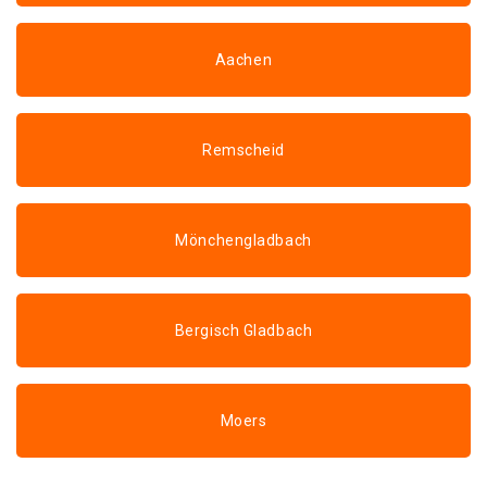
Aachen
Remscheid
Mönchengladbach
Bergisch Gladbach
Moers