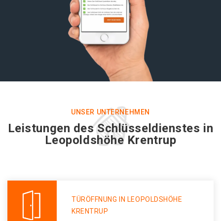
UNSER UNTERNEHMEN
Leistungen des Schlüsseldienstes in
Leopoldshöhe Krentrup
TÜRÖFFNUNG IN LEOPOLDSHÖHE
KRENTRUP